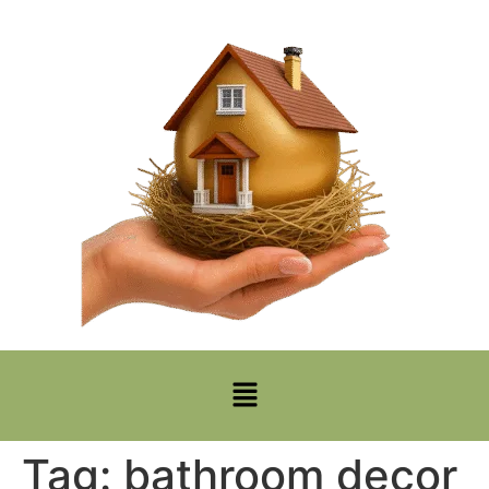
Tag:
bathroom decor