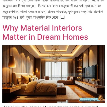
আনন্দের এক বিশাল সমন্বয়। বিশেষ করে বাংলার মানুষের জীবনে দুর্গা পূজা মানে হল
নতুন পোশাক, আলো ঝলমলে মণ্ডপ, ঢাকের আওয়াজ, ধূপ-ধুনোর গন্ধ আর চারপাশে
আনন্দের রঙ। দুর্গা পূজার আধ্যাত্মিক দিক থেকে […]
Why Material Interiors
Matter in Dream Homes