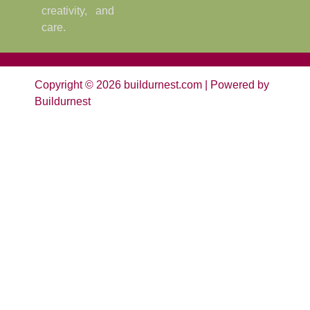
creativity, and
care.
Copyright © 2026 buildurnest.com | Powered by
Buildurnest