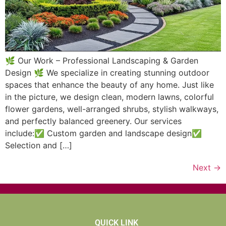
🌿 Our Work – Professional Landscaping & Garden
Design 🌿 We specialize in creating stunning outdoor
spaces that enhance the beauty of any home. Just like
in the picture, we design clean, modern lawns, colorful
flower gardens, well-arranged shrubs, stylish walkways,
and perfectly balanced greenery. Our services
include:✅ Custom garden and landscape design✅
Selection and […]
Next
→
QUICK LINK