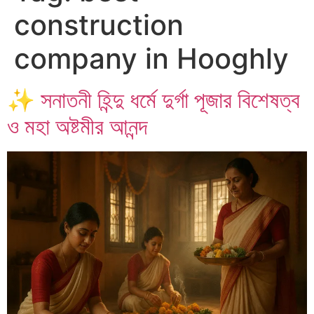
construction
company in Hooghly
✨ সনাতনী হিন্দু ধর্মে দুর্গা পূজার বিশেষত্ব
ও মহা অষ্টমীর আনন্দ